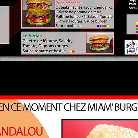
En ce moment chez Miam' Burger