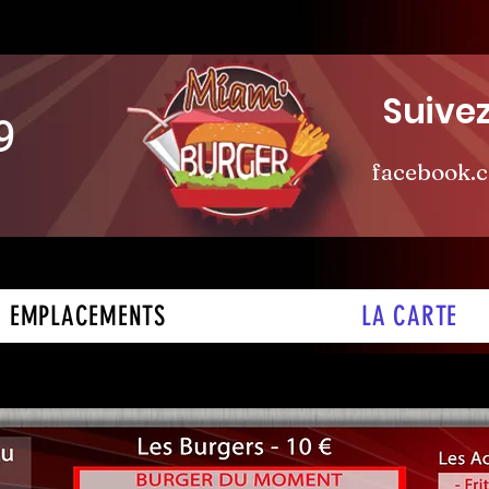
Suivez
9
facebook.
EMPLACEMENTS
LA CARTE