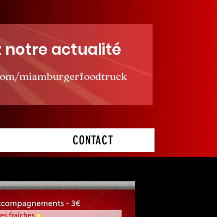
 notre actualité
com/miamburg
erfoodtruck
CONTACT